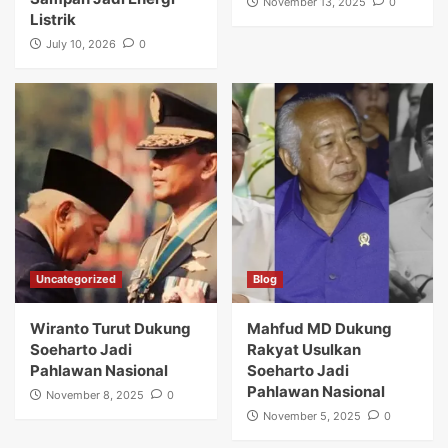
November 13, 2025
0
Listrik
July 10, 2026
0
Uncategorized
Blog
Wiranto Turut Dukung
Mahfud MD Dukung
Soeharto Jadi
Rakyat Usulkan
Pahlawan Nasional
Soeharto Jadi
Pahlawan Nasional
November 8, 2025
0
November 5, 2025
0