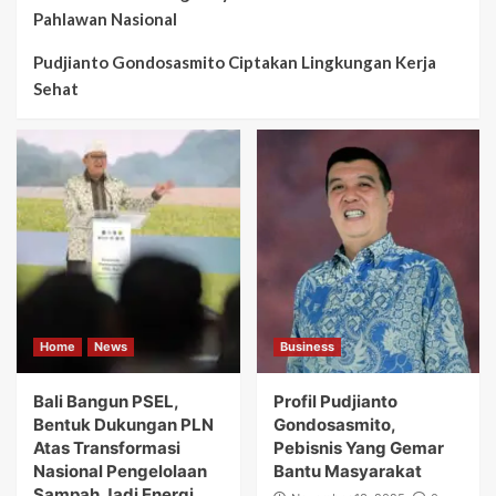
Pahlawan Nasional
Pudjianto Gondosasmito Ciptakan Lingkungan Kerja
Sehat
Home
News
Business
Bali Bangun PSEL,
Profil Pudjianto
Bentuk Dukungan PLN
Gondosasmito,
Atas Transformasi
Pebisnis Yang Gemar
Nasional Pengelolaan
Bantu Masyarakat
Sampah Jadi Energi