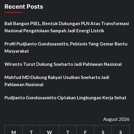
Recent Posts
Bali Bangun PSEL, Bentuk Dukungan PLN Atas Transformasi
Nasional Pengelolaan Sampah Jadi Energi Listrik
Profil Pudjianto Gondosasmito, Pebisnis Yang Gemar Bantu
Masyarakat
Wiranto Turut Dukung Soeharto Jadi Pahlawan Nasional
Mahfud MD Dukung Rakyat Usulkan Soeharto Jadi
Pahlawan Nasional
Pudjianto Gondosasmito Ciptakan Lingkungan Kerja Sehat
August 2026
M
T
W
T
F
S
S