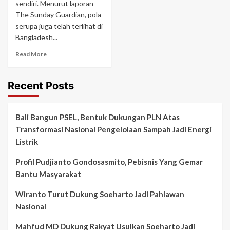
sendiri. Menurut laporan
The Sunday Guardian, pola
serupa juga telah terlihat di
Bangladesh...
Read More
Recent Posts
Bali Bangun PSEL, Bentuk Dukungan PLN Atas
Transformasi Nasional Pengelolaan Sampah Jadi Energi
Listrik
Profil Pudjianto Gondosasmito, Pebisnis Yang Gemar
Bantu Masyarakat
Wiranto Turut Dukung Soeharto Jadi Pahlawan
Nasional
Mahfud MD Dukung Rakyat Usulkan Soeharto Jadi