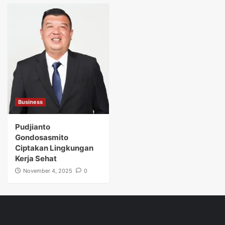
Business
Pudjianto
Gondosasmito
Ciptakan Lingkungan
Kerja Sehat
November 4, 2025
0