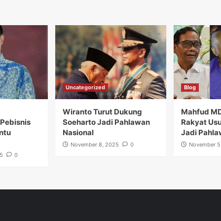
Uncategorized
Blog
Wiranto Turut Dukung
Mahfud M
Pebisnis
Soeharto Jadi Pahlawan
Rakyat Usu
ntu
Nasional
Jadi Pahla
November 8, 2025
0
November 5
5
0