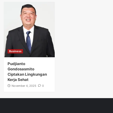
Business
Pudjianto
Gondosasmito
Ciptakan Lingkungan
Kerja Sehat
November 4, 2025
0