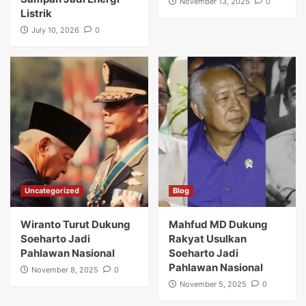
November 13, 2025
0
Listrik
July 10, 2026
0
Uncategorized
Blog
Wiranto Turut Dukung
Mahfud MD Dukung
Soeharto Jadi
Rakyat Usulkan
Pahlawan Nasional
Soeharto Jadi
Pahlawan Nasional
November 8, 2025
0
November 5, 2025
0