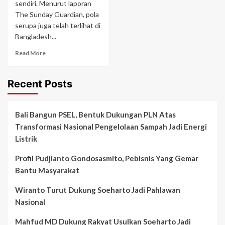
sendiri. Menurut laporan
The Sunday Guardian, pola
serupa juga telah terlihat di
Bangladesh...
Read More
Recent Posts
Bali Bangun PSEL, Bentuk Dukungan PLN Atas
Transformasi Nasional Pengelolaan Sampah Jadi Energi
Listrik
Profil Pudjianto Gondosasmito, Pebisnis Yang Gemar
Bantu Masyarakat
Wiranto Turut Dukung Soeharto Jadi Pahlawan
Nasional
Mahfud MD Dukung Rakyat Usulkan Soeharto Jadi