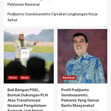
Pahlawan Nasional
Pudjianto Gondosasmito Ciptakan Lingkungan Kerja
Sehat
Home
News
Business
Bali Bangun PSEL,
Profil Pudjianto
Bentuk Dukungan PLN
Gondosasmito,
Atas Transformasi
Pebisnis Yang Gemar
Nasional Pengelolaan
Bantu Masyarakat
Sampah Jadi Energi