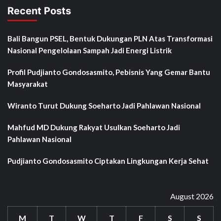
Recent Posts
Bali Bangun PSEL, Bentuk Dukungan PLN Atas Transformasi
Nasional Pengelolaan Sampah Jadi Energi Listrik
Profil Pudjianto Gondosasmito, Pebisnis Yang Gemar Bantu
Masyarakat
Wiranto Turut Dukung Soeharto Jadi Pahlawan Nasional
Mahfud MD Dukung Rakyat Usulkan Soeharto Jadi
Pahlawan Nasional
Pudjianto Gondosasmito Ciptakan Lingkungan Kerja Sehat
August 2026
M
T
W
T
F
S
S