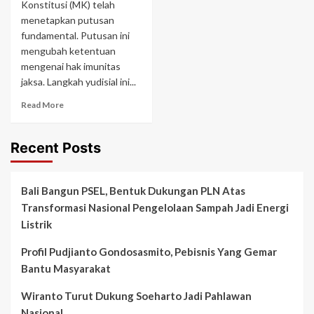
Konstitusi (MK) telah
menetapkan putusan
fundamental. Putusan ini
mengubah ketentuan
mengenai hak imunitas
jaksa. Langkah yudisial ini...
Read More
Recent Posts
Bali Bangun PSEL, Bentuk Dukungan PLN Atas
Transformasi Nasional Pengelolaan Sampah Jadi Energi
Listrik
Profil Pudjianto Gondosasmito, Pebisnis Yang Gemar
Bantu Masyarakat
Wiranto Turut Dukung Soeharto Jadi Pahlawan
Nasional