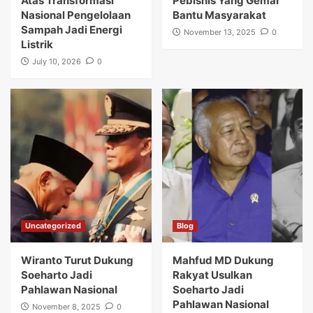
Atas Transformasi
Pebisnis Yang Gemar
Nasional Pengelolaan
Bantu Masyarakat
Sampah Jadi Energi
November 13, 2025
0
Listrik
July 10, 2026
0
Uncategorized
Blog
Wiranto Turut Dukung
Mahfud MD Dukung
Soeharto Jadi
Rakyat Usulkan
Pahlawan Nasional
Soeharto Jadi
Pahlawan Nasional
November 8, 2025
0