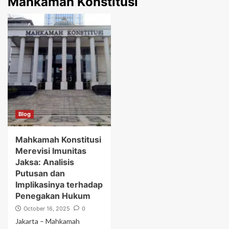
Mahkamah Konstitusi
Blog
Mahkamah Konstitusi
Merevisi Imunitas
Jaksa: Analisis
Putusan dan
Implikasinya terhadap
Penegakan Hukum
October 16, 2025
0
Jakarta – Mahkamah