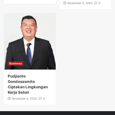
November 5, 2025
0
Business
Pudjianto
Gondosasmito
Ciptakan Lingkungan
Kerja Sehat
November 4, 2025
0