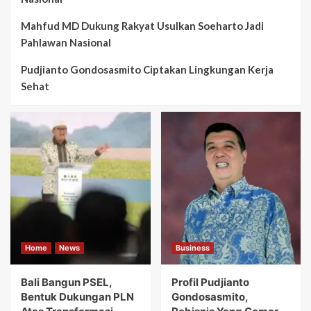
Mahfud MD Dukung Rakyat Usulkan Soeharto Jadi
Pahlawan Nasional
Pudjianto Gondosasmito Ciptakan Lingkungan Kerja
Sehat
Home
News
Business
Bali Bangun PSEL,
Profil Pudjianto
Bentuk Dukungan PLN
Gondosasmito,