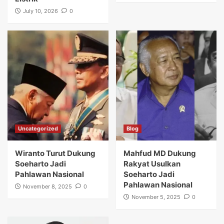
July 10, 2026
0
Uncategorized
Blog
Wiranto Turut Dukung
Mahfud MD Dukung
Soeharto Jadi
Rakyat Usulkan
Pahlawan Nasional
Soeharto Jadi
Pahlawan Nasional
November 8, 2025
0
November 5, 2025
0