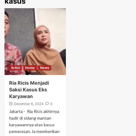
kasus
Artist
Home
News
Ria Ricis Menjadi
Saksi Kasus Eks
Karyawan
December 6, 2024
0
Jakarta - Ria Ricis akhirnya
hadir di sidang mantan
karyawannya atas kasus
pemerasan. Ia memberikan