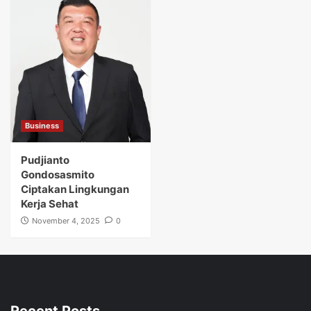
Business
Pudjianto
Gondosasmito
Ciptakan Lingkungan
Kerja Sehat
November 4, 2025
0
Recent Posts