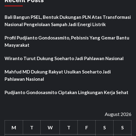
Bali Bangun PSEL, Bentuk Dukungan PLN Atas Transformasi
Nasional Pengelolaan Sampah Jadi Energi Listrik
Profil Pudjianto Gondosasmito, Pebisnis Yang Gemar Bantu
Masyarakat
Wiranto Turut Dukung Soeharto Jadi Pahlawan Nasional
Mahfud MD Dukung Rakyat Usulkan Soeharto Jadi
Pahlawan Nasional
Pudjianto Gondosasmito Ciptakan Lingkungan Kerja Sehat
August 2026
M
T
W
T
F
S
S