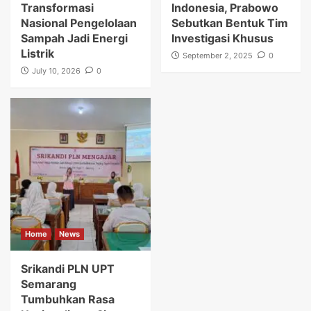
Transformasi
Indonesia, Prabowo
Nasional Pengelolaan
Sebutkan Bentuk Tim
Sampah Jadi Energi
Investigasi Khusus
Listrik
September 2, 2025
0
July 10, 2026
0
Home
News
Srikandi PLN UPT
Semarang
Tumbuhkan Rasa