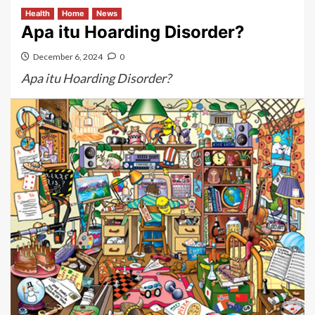
Health
Home
News
Apa itu Hoarding Disorder?
December 6, 2024
0
Apa itu Hoarding Disorder?