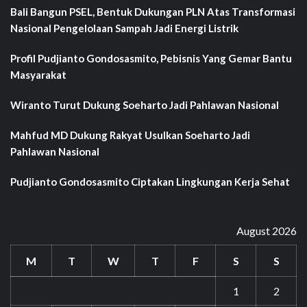
Bali Bangun PSEL, Bentuk Dukungan PLN Atas Transformasi
Nasional Pengelolaan Sampah Jadi Energi Listrik
Profil Pudjianto Gondosasmito, Pebisnis Yang Gemar Bantu
Masyarakat
Wiranto Turut Dukung Soeharto Jadi Pahlawan Nasional
Mahfud MD Dukung Rakyat Usulkan Soeharto Jadi
Pahlawan Nasional
Pudjianto Gondosasmito Ciptakan Lingkungan Kerja Sehat
August 2026
M
T
W
T
F
S
S
1
2