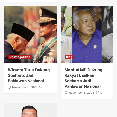
Uncategorized
Blog
Wiranto Turut Dukung
Mahfud MD Dukung
Soeharto Jadi
Rakyat Usulkan
Pahlawan Nasional
Soeharto Jadi
Pahlawan Nasional
November 8, 2025
0
November 5, 2025
0