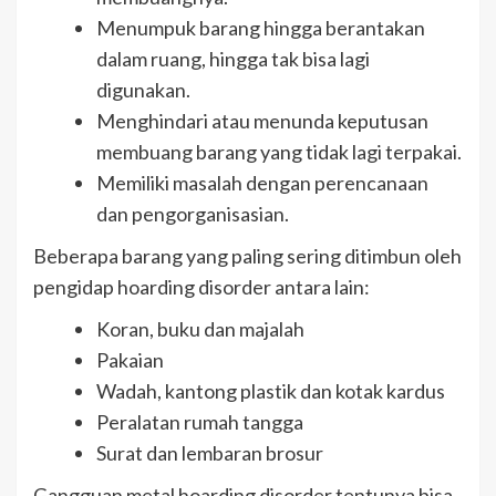
Menumpuk barang hingga berantakan
dalam ruang, hingga tak bisa lagi
digunakan.
Menghindari atau menunda keputusan
membuang barang yang tidak lagi terpakai.
Memiliki masalah dengan perencanaan
dan pengorganisasian.
Beberapa barang yang paling sering ditimbun oleh
pengidap hoarding disorder antara lain:
Koran, buku dan majalah
Pakaian
Wadah, kantong plastik dan kotak kardus
Peralatan rumah tangga
Surat dan lembaran brosur
Gangguan metal hoarding disorder tentunya bisa