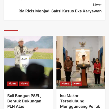
Next
Ria Ricis Menjadi Saksi Kasus Eks Karyawan
Home
News
Home
News
Bali Bangun PSEL,
Isu Makar
Bentuk Dukungan
Terselubung
PLN Atas
Mengguncang Politik