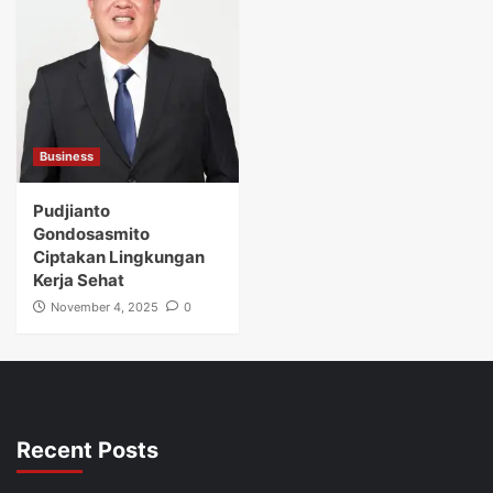
Business
Pudjianto
Gondosasmito
Ciptakan Lingkungan
Kerja Sehat
November 4, 2025
0
Recent Posts