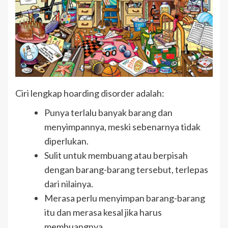
Ciri lengkap hoarding disorder adalah:
Punya terlalu banyak barang dan
menyimpannya, meski sebenarnya tidak
diperlukan.
Sulit untuk membuang atau berpisah
dengan barang-barang tersebut, terlepas
dari nilainya.
Merasa perlu menyimpan barang-barang
itu dan merasa kesal jika harus
membuangnya.